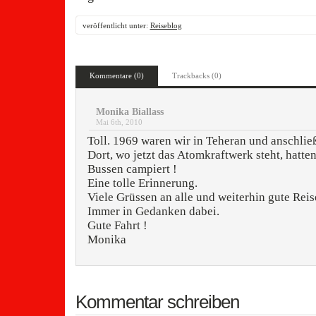
veröffentlicht unter:
Reiseblog
Kommentare (0)
Trackbacks (0)
Monika Biallass
Mai 6th, 2010
Toll. 1969 waren wir in Teheran und anschlie
Dort, wo jetzt das Atomkraftwerk steht, hatt
Bussen campiert !
Eine tolle Erinnerung.
Viele Grüssen an alle und weiterhin gute Reis
Immer in Gedanken dabei.
Gute Fahrt !
Monika
Kommentar schreiben