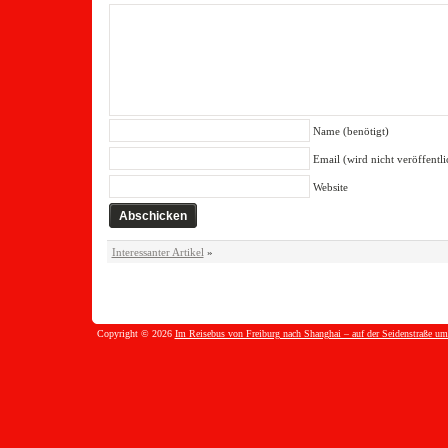
Name (benötigt)
Email (wird nicht veröffentli
Website
Interessanter Artikel
»
Copyright © 2026
Im Reisebus von Freiburg nach Shanghai – auf der Seidenstraße um