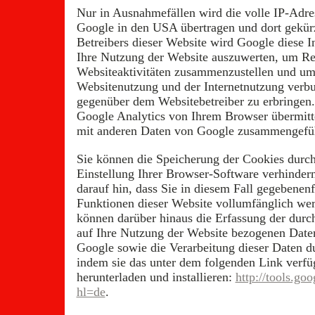
Nur in Ausnahmefällen wird die volle IP-Adre
Google in den USA übertragen und dort gekürz
Betreibers dieser Website wird Google diese 
Ihre Nutzung der Website auszuwerten, um Re
Websiteaktivitäten zusammenzustellen und um 
Websitenutzung und der Internetnutzung verb
gegenüber dem Websitebetreiber zu erbringe
Google Analytics von Ihrem Browser übermitte
mit anderen Daten von Google zusammengefüh
Sie können die Speicherung der Cookies durch
Einstellung Ihrer Browser-Software verhindern
darauf hin, dass Sie in diesem Fall gegebenenf
Funktionen dieser Website vollumfänglich we
können darüber hinaus die Erfassung der durc
auf Ihre Nutzung der Website bezogenen Daten 
Google sowie die Verarbeitung dieser Daten d
indem sie das unter dem folgenden Link verf
herunterladen und installieren:
http://tools.go
hl=de
.