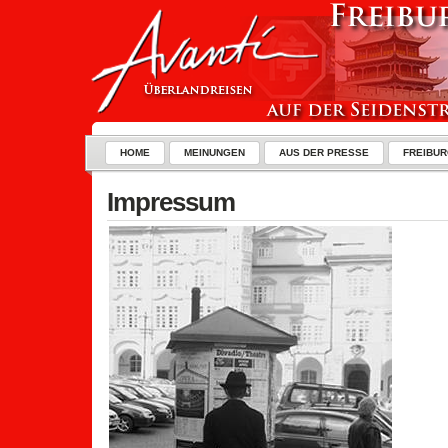
HOME
MEINUNGEN
AUS DER PRESSE
FREIBUR
Impressum