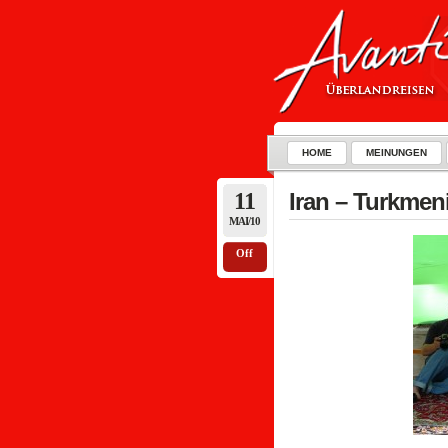
HOME
MEINUNGEN
11
Iran – Turkmen
MAI/10
Off