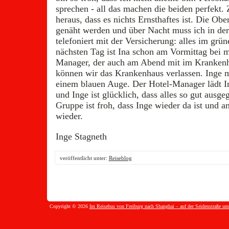
sprechen - all das machen die beiden perfekt. 
heraus, dass es nichts Ernsthaftes ist. Die Ob
genäht werden und über Nacht muss ich in der 
telefoniert mit der Versicherung: alles im gr
nächsten Tag ist Ina schon am Vormittag bei m
Manager, der auch am Abend mit im Krankenh
können wir das Krankenhaus verlassen. Inge m
einem blauen Auge. Der Hotel-Manager lädt I
und Inge ist glücklich, dass alles so gut ausgeg
Gruppe ist froh, dass Inge wieder da ist und 
wieder.
Inge Stagneth
veröffentlicht unter:
Reiseblog
Copyright © 2026
Im Reisebus von Freiburg nach Shanghai – auf der Seidenstraße um