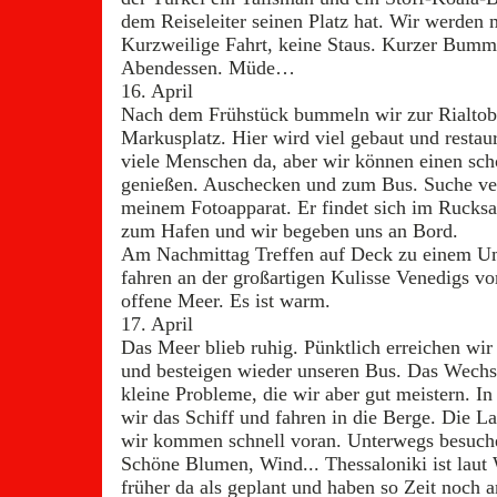
dem Reiseleiter seinen Platz hat. Wir werden 
Kurzweilige Fahrt, keine Staus. Kurzer Bumm
Abendessen. Müde…
16. April
Nach dem Frühstück bummeln wir zur Rialto
Markusplatz. Hier wird viel gebaut und restaur
viele Menschen da, aber wir können einen sc
genießen. Auschecken und zum Bus. Suche ver
meinem Fotoapparat. Er findet sich im Rucksa
zum Hafen und wir begeben uns an Bord.
Am Nachmittag Treffen auf Deck zu einem U
fahren an der großartigen Kulisse Venedigs vo
offene Meer. Es ist warm.
17. April
Das Meer blieb ruhig. Pünktlich erreichen wir
und besteigen wieder unseren Bus. Das Wechs
kleine Probleme, die wir aber gut meistern. I
wir das Schiff und fahren in die Berge. Die La
wir kommen schnell voran. Unterwegs besuche
Schöne Blumen, Wind... Thessaloniki ist laut
früher da als geplant und haben so Zeit noch 