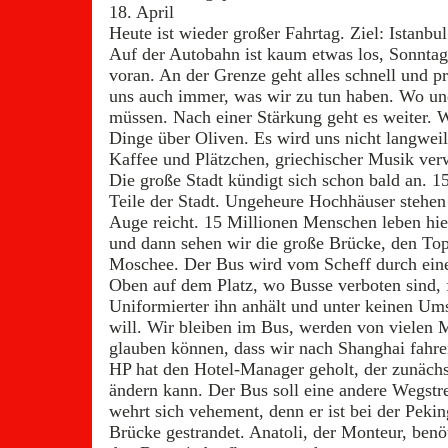
18. April
Heute ist wieder großer Fahrtag. Ziel: Istanbul
Auf der Autobahn ist kaum etwas los, Sonnt
voran. An der Grenze geht alles schnell und p
uns auch immer, was wir zu tun haben. Wo und
müssen. Nach einer Stärkung geht es weiter. W
Dinge über Oliven. Es wird uns nicht langweil
Kaffee und Plätzchen, griechischer Musik ve
Die große Stadt kündigt sich schon bald an. 
Teile der Stadt. Ungeheure Hochhäuser stehen
Auge reicht. 15 Millionen Menschen leben hie
und dann sehen wir die große Brücke, den Top
Moschee. Der Bus wird vom Scheff durch eine 
Oben auf dem Platz, wo Busse verboten sind, fä
Uniformierter ihn anhält und unter keinen Um
will. Wir bleiben im Bus, werden von vielen 
glauben können, dass wir nach Shanghai fahre
HP hat den Hotel-Manager geholt, der zunächst
ändern kann. Der Bus soll eine andere Wegst
wehrt sich vehement, denn er ist bei der Pekin
Brücke gestrandet. Anatoli, der Monteur, ben