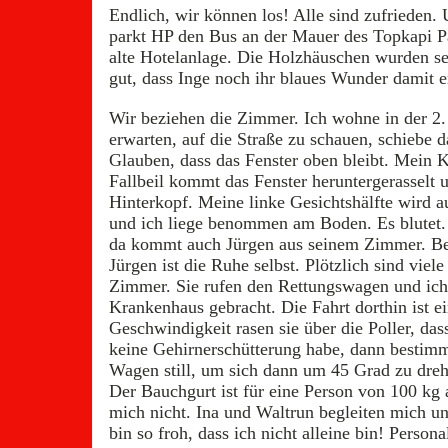
Endlich, wir können los! Alle sind zufrieden.
parkt HP den Bus an der Mauer des Topkapi P
alte Hotelanlage. Die Holzhäuschen wurden sehr
gut, dass Inge noch ihr blaues Wunder damit 
Wir beziehen die Zimmer. Ich wohne in der 2
erwarten, auf die Straße zu schauen, schiebe d
Glauben, dass das Fenster oben bleibt. Mein K
Fallbeil kommt das Fenster heruntergerasselt u
Hinterkopf. Meine linke Gesichtshälfte wird 
und ich liege benommen am Boden. Es blutet. 
da kommt auch Jürgen aus seinem Zimmer. Bei
Jürgen ist die Ruhe selbst. Plötzlich sind vi
Zimmer. Sie rufen den Rettungswagen und ich
Krankenhaus gebracht. Die Fahrt dorthin ist ei
Geschwindigkeit rasen sie über die Poller, da
keine Gehirnerschütterung habe, dann bestimmt 
Wagen still, um sich dann um 45 Grad zu dreh
Der Bauchgurt ist für eine Person von 100 kg 
mich nicht. Ina und Waltrun begleiten mich und
bin so froh, dass ich nicht alleine bin! Person