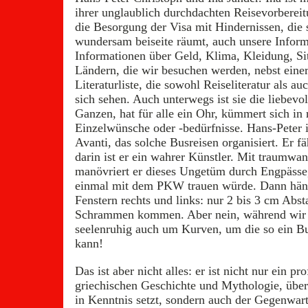
ihrer unglaublich durchdachten Reisevorbereitu
die Besorgung der Visa mit Hindernissen, die s
wundersam beiseite räumt, auch unsere Inform
Informationen über Geld, Klima, Kleidung, Si
Ländern, die wir besuchen werden, nebst einer
Literaturliste, die sowohl Reiseliteratur als auc
sich sehen. Auch unterwegs ist sie die liebevo
Ganzen, hat für alle ein Ohr, kümmert sich i
Einzelwünsche oder -bedürfnisse. Hans-Peter i
Avanti, das solche Busreisen organisiert. Er fä
darin ist er ein wahrer Künstler. Mit traumwan
manövriert er dieses Ungetüm durch Engpässe,
einmal mit dem PKW trauen würde. Dann häng
Fenstern rechts und links: nur 2 bis 3 cm Ab
Schrammen kommen. Aber nein, während wir d
seelenruhig auch um Kurven, um die so ein 
kann!
Das ist aber nicht alles: er ist nicht nur ein p
griechischen Geschichte und Mythologie, über
in Kenntnis setzt, sondern auch der Gegenwar