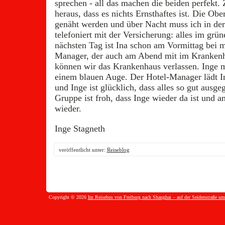
sprechen - all das machen die beiden perfekt. 
heraus, dass es nichts Ernsthaftes ist. Die Ob
genäht werden und über Nacht muss ich in der 
telefoniert mit der Versicherung: alles im gr
nächsten Tag ist Ina schon am Vormittag bei m
Manager, der auch am Abend mit im Krankenh
können wir das Krankenhaus verlassen. Inge m
einem blauen Auge. Der Hotel-Manager lädt I
und Inge ist glücklich, dass alles so gut ausgeg
Gruppe ist froh, dass Inge wieder da ist und 
wieder.
Inge Stagneth
veröffentlicht unter:
Reiseblog
Copyright © 2026
Im Reisebus von Freiburg nach Shanghai – auf der Seidenstraße um