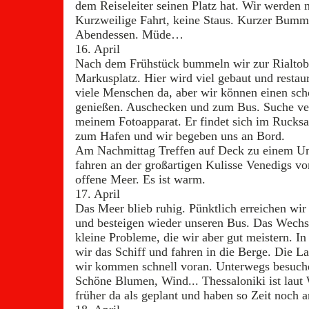
dem Reiseleiter seinen Platz hat. Wir werden 
Kurzweilige Fahrt, keine Staus. Kurzer Bumm
Abendessen. Müde…
16. April
Nach dem Frühstück bummeln wir zur Rialto
Markusplatz. Hier wird viel gebaut und restaur
viele Menschen da, aber wir können einen sc
genießen. Auschecken und zum Bus. Suche ver
meinem Fotoapparat. Er findet sich im Rucksa
zum Hafen und wir begeben uns an Bord.
Am Nachmittag Treffen auf Deck zu einem U
fahren an der großartigen Kulisse Venedigs vo
offene Meer. Es ist warm.
17. April
Das Meer blieb ruhig. Pünktlich erreichen wir
und besteigen wieder unseren Bus. Das Wechs
kleine Probleme, die wir aber gut meistern. I
wir das Schiff und fahren in die Berge. Die La
wir kommen schnell voran. Unterwegs besuche
Schöne Blumen, Wind... Thessaloniki ist laut
früher da als geplant und haben so Zeit noch 