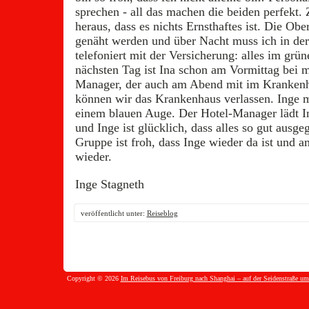
sprechen - all das machen die beiden perfekt. 
heraus, dass es nichts Ernsthaftes ist. Die Ob
genäht werden und über Nacht muss ich in der 
telefoniert mit der Versicherung: alles im gr
nächsten Tag ist Ina schon am Vormittag bei m
Manager, der auch am Abend mit im Krankenh
können wir das Krankenhaus verlassen. Inge m
einem blauen Auge. Der Hotel-Manager lädt I
und Inge ist glücklich, dass alles so gut ausgeg
Gruppe ist froh, dass Inge wieder da ist und 
wieder.
Inge Stagneth
veröffentlicht unter:
Reiseblog
Copyright © 2026
Im Reisebus von Freiburg nach Shanghai – auf der Seidenstraße um