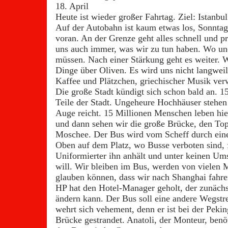
18. April
Heute ist wieder großer Fahrtag. Ziel: Istanbul
Auf der Autobahn ist kaum etwas los, Sonnt
voran. An der Grenze geht alles schnell und p
uns auch immer, was wir zu tun haben. Wo und
müssen. Nach einer Stärkung geht es weiter. W
Dinge über Oliven. Es wird uns nicht langweil
Kaffee und Plätzchen, griechischer Musik ve
Die große Stadt kündigt sich schon bald an. 
Teile der Stadt. Ungeheure Hochhäuser stehen
Auge reicht. 15 Millionen Menschen leben hie
und dann sehen wir die große Brücke, den Top
Moschee. Der Bus wird vom Scheff durch eine 
Oben auf dem Platz, wo Busse verboten sind, fä
Uniformierter ihn anhält und unter keinen Um
will. Wir bleiben im Bus, werden von vielen 
glauben können, dass wir nach Shanghai fahre
HP hat den Hotel-Manager geholt, der zunächst
ändern kann. Der Bus soll eine andere Wegst
wehrt sich vehement, denn er ist bei der Pekin
Brücke gestrandet. Anatoli, der Monteur, ben