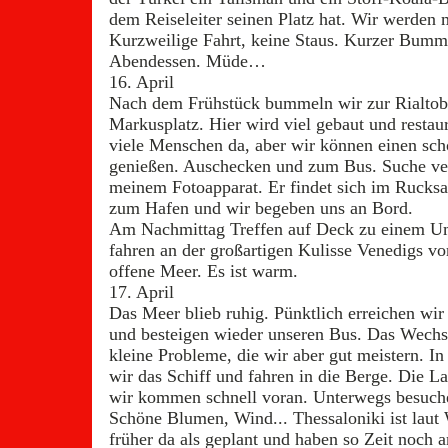
dem Reiseleiter seinen Platz hat. Wir werden 
Kurzweilige Fahrt, keine Staus. Kurzer Bumm
Abendessen. Müde…
16. April
Nach dem Frühstück bummeln wir zur Rialto
Markusplatz. Hier wird viel gebaut und restaur
viele Menschen da, aber wir können einen sc
genießen. Auschecken und zum Bus. Suche ver
meinem Fotoapparat. Er findet sich im Rucksa
zum Hafen und wir begeben uns an Bord.
Am Nachmittag Treffen auf Deck zu einem U
fahren an der großartigen Kulisse Venedigs vo
offene Meer. Es ist warm.
17. April
Das Meer blieb ruhig. Pünktlich erreichen wir
und besteigen wieder unseren Bus. Das Wechs
kleine Probleme, die wir aber gut meistern. I
wir das Schiff und fahren in die Berge. Die La
wir kommen schnell voran. Unterwegs besuche
Schöne Blumen, Wind... Thessaloniki ist laut
früher da als geplant und haben so Zeit noch 